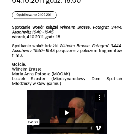
04.10.2011 godz. 18.00
Opublikowano: 21.09.2011
Spotkanie wokół książki
Wilhelm Brasse. Fotograf. 3444.
Auschwitz 1940 -1945
wtorek, 4.10.2011, godz. 18
Spotkanie wokół książki
Wilhelm Brasse. Fotograf. 3444.
Auschwitz 1940–1945
połączone z pokazem fragmentów
filmu.
Goście:
Wilhelm Brasse
Maria Anna Potocka (MOCAK)
Leszek Szuster (Międzynarodowy Dom Spotkań
Młodzieży w Oświęcimiu)