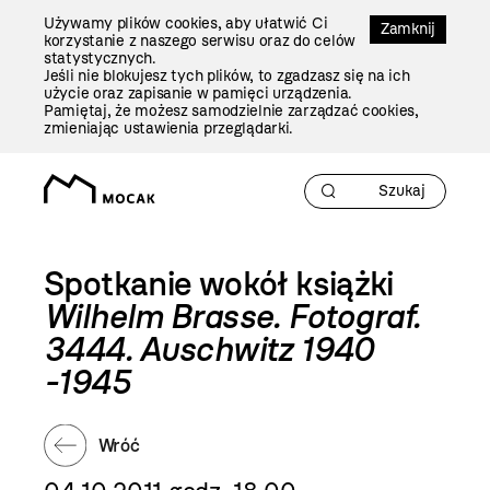
Przejdź
Używamy plików cookies, aby ułatwić Ci
Do
Zamknij
korzystanie z naszego serwisu oraz do celów
Treści
statystycznych.
Jeśli nie blokujesz tych plików, to zgadzasz się na ich
użycie oraz zapisanie w pamięci urządzenia.
Pamiętaj, że możesz samodzielnie zarządzać cookies,
zmieniając ustawienia przeglądarki.
Spotkanie wokół książki
Wilhelm Brasse. Fotograf.
3444. Auschwitz 1940
-1945
Wróć