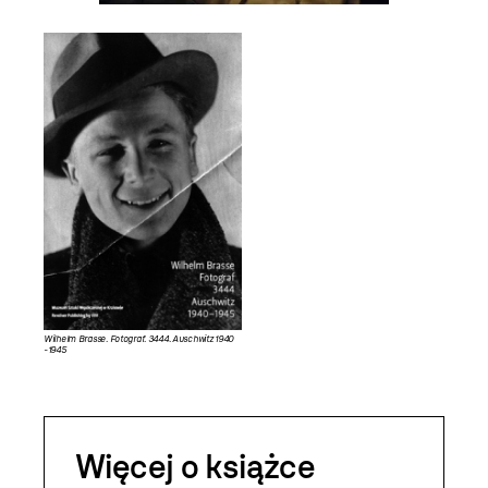
Wilhelm Brasse. Fotograf. 3444. Auschwitz 1940
-1945
Więcej o książce