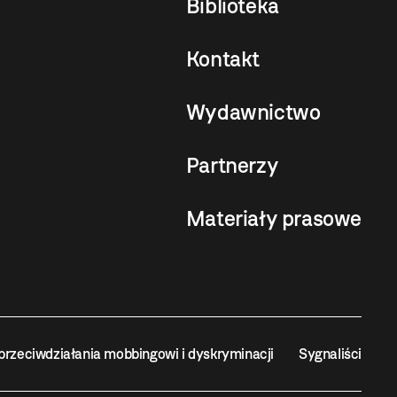
Biblioteka
Kontakt
Wydawnictwo
Partnerzy
Materiały prasowe
przeciwdziałania mobbingowi i dyskryminacji
Sygnaliści