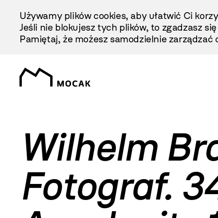
Przejdź
Używamy plików cookies, aby ułatwić Ci korzy
Do
Jeśli nie blokujesz tych plików, to zgadzasz si
Treści
Pamiętaj, że możesz samodzielnie zarządzać c
Wilhelm Br
Fotograf. 3