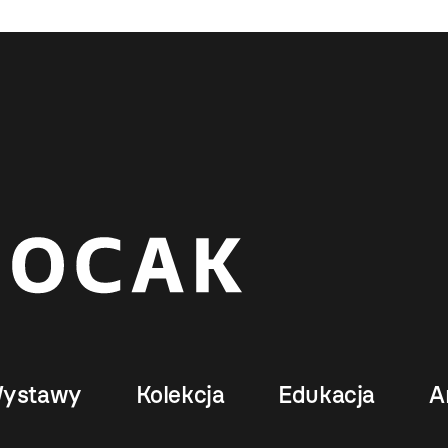
ystawy
Kolekcja
Edukacja
A