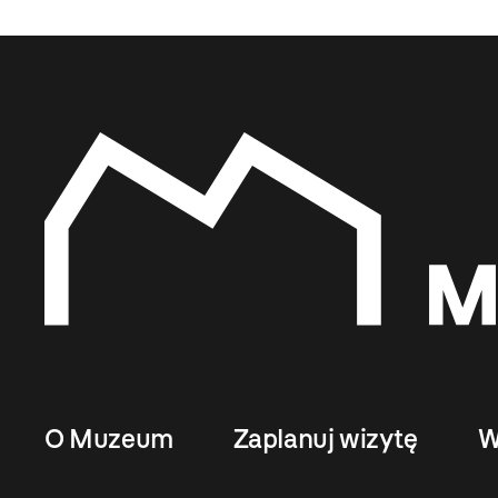
O Muzeum
Zaplanuj wizytę
W