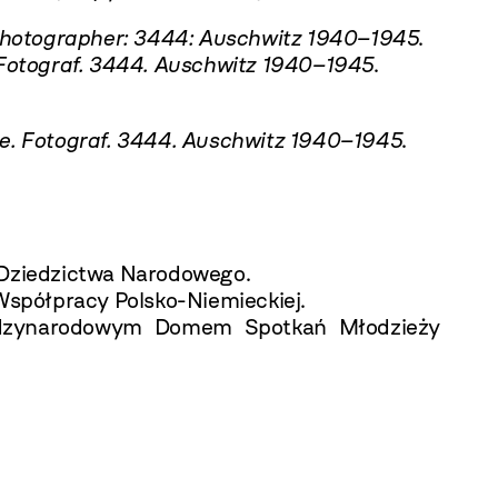
Photographer: 3444: Auschwitz 1940–1945
.
Fotograf. 3444. Auschwitz 1940–1945
.
e. Fotograf. 3444. Auschwitz 1940–1945
.
 Dziedzictwa Narodowego.
spółpracy Polsko-Niemieckiej.
ędzynarodowym Domem Spotkań Młodzieży