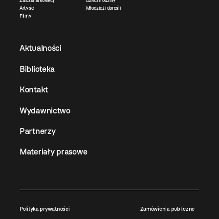
Założenia kolekcji
Dzieci i rodziny
Artyści
Młodzież i dorośli
Filmy
Aktualności
Biblioteka
Kontakt
Wydawnictwo
Partnerzy
Materiały prasowe
Polityka prywatności
Zamówienia publiczne