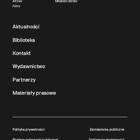
Artyści
Młodzież i dorośli
Filmy
Aktualności
Biblioteka
Kontakt
Wydawnictwo
Partnerzy
Materiały prasowe
Polityka prywatności
Zamówienia publiczne
Biuletyn informacji publicznej
Deklaracja dostępności