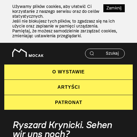
Przejdź
Używamy plików cookies, aby ułatwić Ci
Do
Zamknij
korzystanie z naszego serwisu oraz do celów
Treści
statystycznych.
Jeśli nie blokujesz tych plików, to zgadzasz się na ich
użycie oraz zapisanie w pamięci urządzenia.
Pamiętaj, że możesz samodzielnie zarządzać cookies,
zmieniając ustawienia przeglądarki.
O WYSTAWIE
ARTYŚCI
PATRONAT
Ryszard Krynicki. Sehen
wir uns noch?