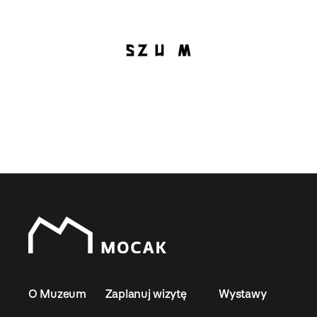
O Muzeum
Zaplanuj wizytę
Wystawy