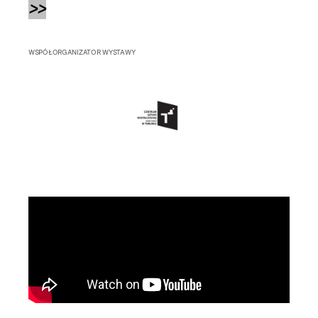
>>
WSPÓŁORGANIZATOR WYSTAWY