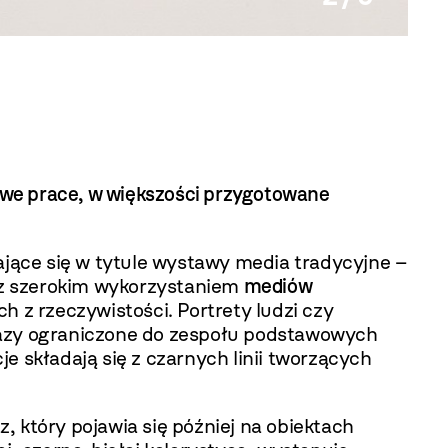
Julian
owe prace, w większości przygotowane
ające się w tytule wystawy media tradycyjne –
e z szerokim wykorzystaniem
mediów
h z rzeczywistości. Portrety ludzi czy
brazy ograniczone do zespołu podstawowych
składają się z czarnych linii tworzących
 który pojawia się później na obiektach