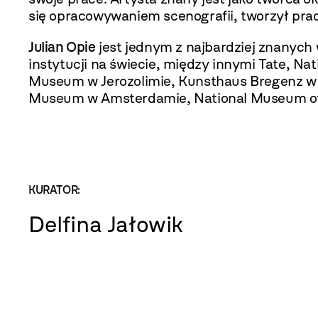
się opracowywaniem scenografii, tworzył prac
Julian Opie
jest jednym z najbardziej znanych 
instytucji na świecie, między innymi Tate, Nat
Museum w Jerozolimie, Kunsthaus Bregenz w A
Museum w Amsterdamie, National Museum of 
KURATOR:
Delfina Jałowik