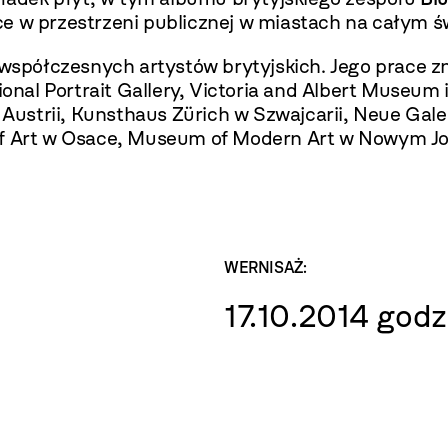
e w przestrzeni publicznej w miastach na całym św
współczesnych artystów brytyjskich. Jego prace zn
ional Portrait Gallery, Victoria and Albert Museum
ustrii, Kunsthaus Zürich w Szwajcarii, Neue Gal
Art w Osace, Museum of Modern Art w Nowym Jork
WERNISAŻ:
17.10.2014 godz