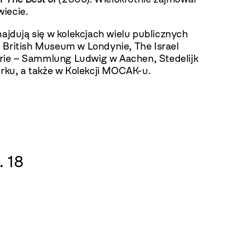
iecie.
ajdują się w kolekcjach wielu publicznych
 i British Museum w Londynie, The Israel
erie – Sammlung Ludwig w Aachen, Stedelijk
u, a także w Kolekcji MOCAK-u.
. 18