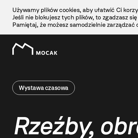
Przejdź
Używamy plików cookies, aby ułatwić Ci korzy
Do
Jeśli nie blokujesz tych plików, to zgadzasz si
Treści
Pamiętaj, że możesz samodzielnie zarządzać c
Wystawa czasowa
Rzeźby, obr