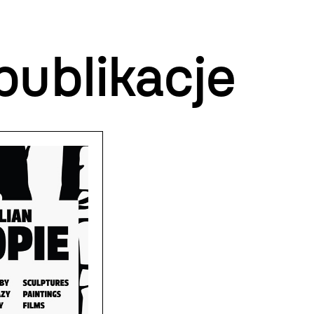
publikacje