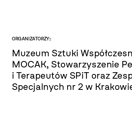
ORGANIZATORZY::
Muzeum Sztuki Współczesn
MOCAK, Stowarzyszenie P
i Terapeutów SPiT oraz Zesp
Specjalnych nr 2 w Krakowi