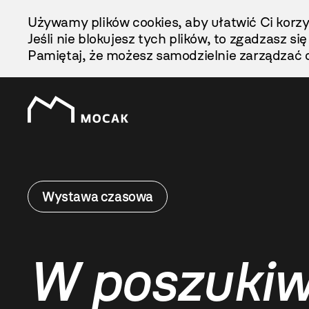
Przejdź
Używamy plików cookies, aby ułatwić Ci korzy
Do
Jeśli nie blokujesz tych plików, to zgadzasz si
Treści
Pamiętaj, że możesz samodzielnie zarządzać c
Wystawa czasowa
W poszukiwa