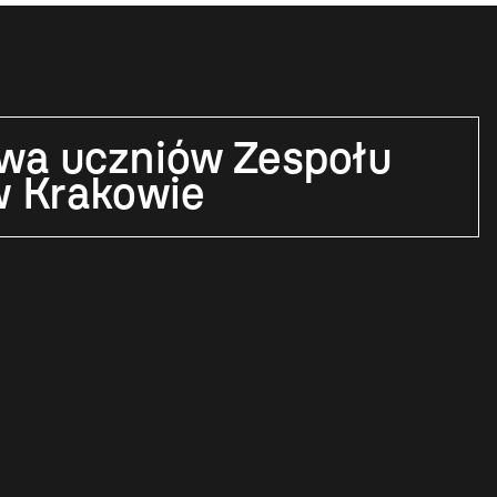
wa uczniów Zespołu
w Krakowie