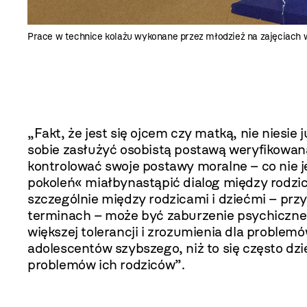
Prace w technice kolażu wykonane przez młodzież na zajęciach 
„Fakt, że jest się ojcem czy matką, nie niesie
sobie zasłużyć osobistą postawą weryfikowaną p
kontrolować swoje postawy moralne – co nie jes
pokoleń« miałbynastąpić dialog między rodzic
szczególnie między rodzicami i dziećmi – przy
terminach – może być zaburzenie psychiczne 
większej tolerancji i zrozumienia dla problem
adolescentów szybszego, niż to się często dzi
problemów ich rodziców”.