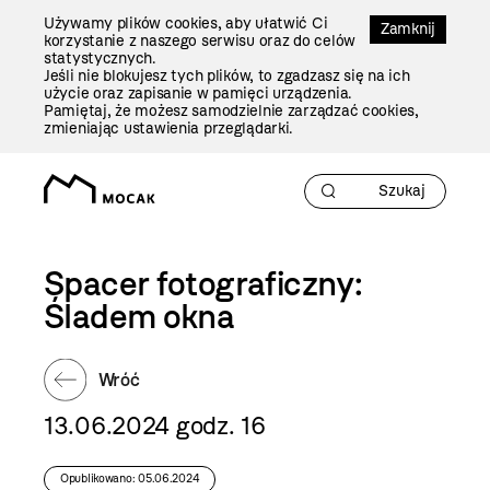
Przejdź
Używamy plików cookies, aby ułatwić Ci
Do
Zamknij
korzystanie z naszego serwisu oraz do celów
Treści
statystycznych.
Jeśli nie blokujesz tych plików, to zgadzasz się na ich
użycie oraz zapisanie w pamięci urządzenia.
Pamiętaj, że możesz samodzielnie zarządzać cookies,
zmieniając ustawienia przeglądarki.
Spacer fotograficzny:
Śladem okna
Wróć
13.06.2024 godz. 16
Opublikowano: 05.06.2024