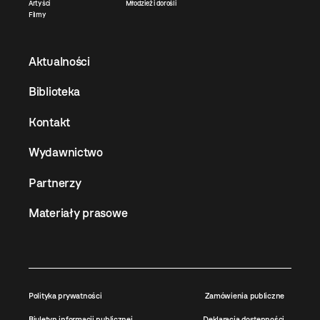
Artyści
Młodzież i dorośli
Filmy
Aktualności
Biblioteka
Kontakt
Wydawnictwo
Partnerzy
Materiały prasowe
Polityka prywatności
Zamówienia publiczne
Biuletyn informacji publicznej
Deklaracja dostępności