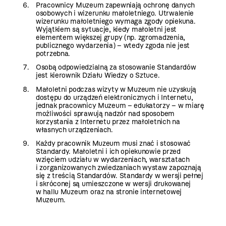
Pracownicy Muzeum zapewniają ochronę danych
osobowych i wizerunku małoletniego. Utrwalenie
wizerunku małoletniego wymaga zgody opiekuna.
Wyjątkiem są sytuacje, kiedy małoletni jest
elementem większej grupy (np. zgromadzenia,
publicznego wydarzenia) – wtedy zgoda nie jest
potrzebna.
Osobą odpowiedzialną za stosowanie Standardów
jest kierownik Działu Wiedzy o Sztuce.
Małoletni podczas wizyty w Muzeum nie uzyskują
dostępu do urządzeń elektronicznych i Internetu,
jednak pracownicy Muzeum – edukatorzy – w miarę
możliwości sprawują nadzór nad sposobem
korzystania z Internetu przez małoletnich na
własnych urządzeniach.
Każdy pracownik Muzeum musi znać i stosować
Standardy. Małoletni i ich opiekunowie przed
wzięciem udziału w wydarzeniach, warsztatach
i zorganizowanych zwiedzaniach wystaw zapoznają
się z treścią Standardów. Standardy w wersji pełnej
i skróconej są umieszczone w wersji drukowanej
w hallu Muzeum oraz na stronie internetowej
Muzeum.