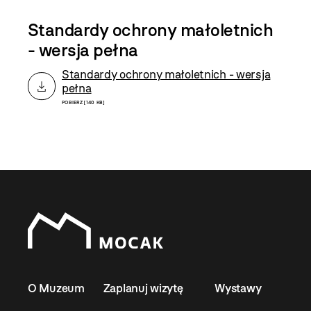
Standardy ochrony małoletnich
- wersja pełna
Standardy ochrony małoletnich - wersja
pełna
POBIERZ [140 KB]
O Muzeum
Zaplanuj wizytę
Wystawy