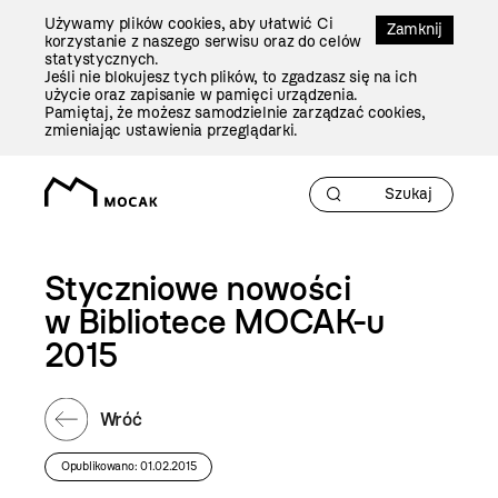
Przejdź
Używamy plików cookies, aby ułatwić Ci
Do
Zamknij
korzystanie z naszego serwisu oraz do celów
Treści
statystycznych.
Jeśli nie blokujesz tych plików, to zgadzasz się na ich
użycie oraz zapisanie w pamięci urządzenia.
Pamiętaj, że możesz samodzielnie zarządzać cookies,
zmieniając ustawienia przeglądarki.
Styczniowe nowości
w Bibliotece MOCAK-u
2015
Wróć
Opublikowano: 01.02.2015