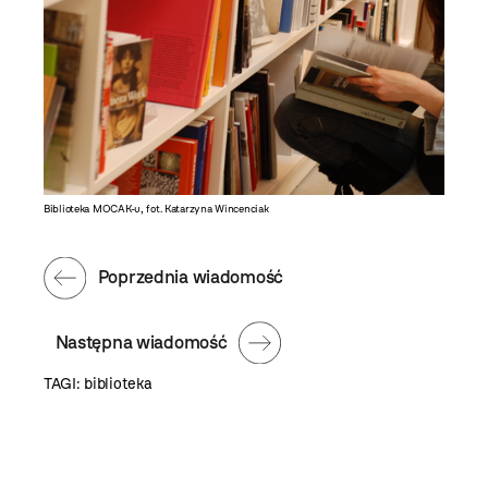
Biblioteka MOCAK-u, fot. Katarzyna Wincenciak
Poprzednia wiadomość
Następna wiadomość
TAGI:
biblioteka