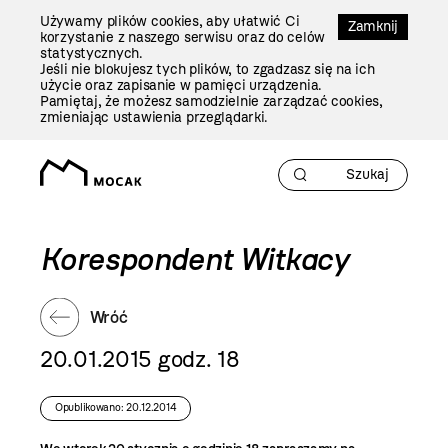
Przejdź
Używamy plików cookies, aby ułatwić Ci
Do
Zamknij
korzystanie z naszego serwisu oraz do celów
Treści
statystycznych.
Jeśli nie blokujesz tych plików, to zgadzasz się na ich
użycie oraz zapisanie w pamięci urządzenia.
Pamiętaj, że możesz samodzielnie zarządzać cookies,
zmieniając ustawienia przeglądarki.
Korespondent Witkacy
Wróć
20.01.2015 godz. 18
Opublikowano: 20.12.2014