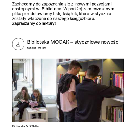
Zachęcamy do zapoznania się z nowymi pozycjami
dostępnymi w Bibliotece. W poniżej zamieszczonym
pliku przedstawiamy listę książek, które w styczniu
zostały włączone do naszego księgozbioru.
Zapraszamy do lektury!
Biblioteka MOCAK – styczniowe nowości
POBIERZ [330 KB]
Biblioteka MOCAK-u