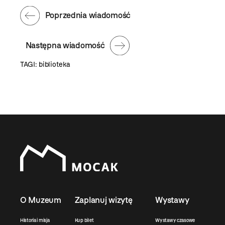
Poprzednia wiadomość
Następna wiadomość
TAGI:
biblioteka
O Muzeum
Zaplanuj wizytę
Wystawy
Historia i misja
Kup bilet
Wystawy czasowe