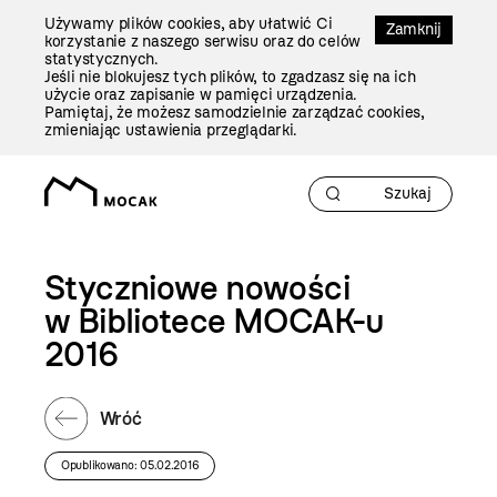
Przejdź
Używamy plików cookies, aby ułatwić Ci
Do
Zamknij
korzystanie z naszego serwisu oraz do celów
Treści
statystycznych.
Jeśli nie blokujesz tych plików, to zgadzasz się na ich
użycie oraz zapisanie w pamięci urządzenia.
Pamiętaj, że możesz samodzielnie zarządzać cookies,
zmieniając ustawienia przeglądarki.
Styczniowe nowości
w Bibliotece MOCAK-u
2016
Wróć
Opublikowano: 05.02.2016