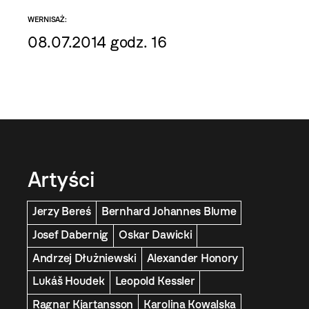
WERNISAŻ:
08.07.2014 godz. 16
Artyści
Jerzy Bereś
Bernhard Johannes Blume
Josef Dabernig
Oskar Dawicki
Andrzej Dłużniewski
Alexander Honory
Lukáš Houdek
Leopold Kessler
Ragnar Kjartansson
Karolina Kowalska