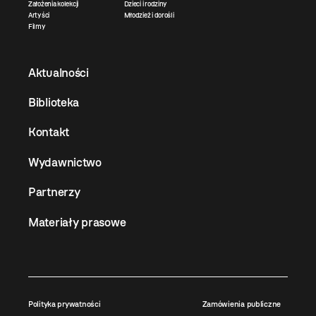
Założenia kolekcji
Dzieci i rodziny
Artyści
Młodzież i dorośli
Filmy
Aktualności
Biblioteka
Kontakt
Wydawnictwo
Partnerzy
Materiały prasowe
Polityka prywatności
Zamówienia publiczne