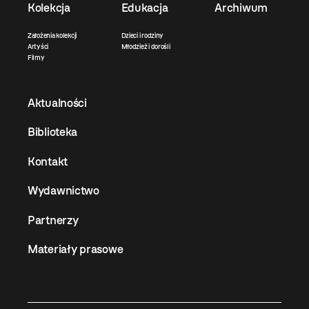
Kolekcja
Edukacja
Archiwum
Założenia kolekcji
Dzieci i rodziny
Artyści
Młodzież i dorośli
Filmy
Aktualności
Biblioteka
Kontakt
Wydawnictwo
Partnerzy
Materiały prasowe