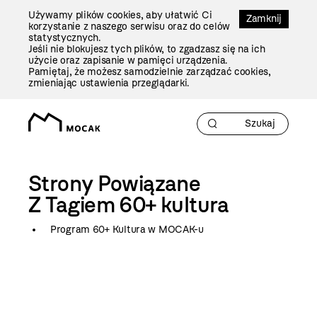
Przejdź
Używamy plików cookies, aby ułatwić Ci
Do
Zamknij
korzystanie z naszego serwisu oraz do celów
Treści
statystycznych.
Jeśli nie blokujesz tych plików, to zgadzasz się na ich
użycie oraz zapisanie w pamięci urządzenia.
Pamiętaj, że możesz samodzielnie zarządzać cookies,
zmieniając ustawienia przeglądarki.
Strony Powiązane
Z Tagiem
60+ kultura
Program 60+ Kultura w MOCAK-u