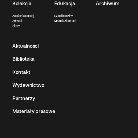
Kolekcja
Edukacja
Archiwum
Założenia kolekcji
Dzieci i rodziny
Artyści
Młodzież i dorośli
Filmy
Aktualności
Biblioteka
Kontakt
Wydawnictwo
Partnerzy
Materiały prasowe