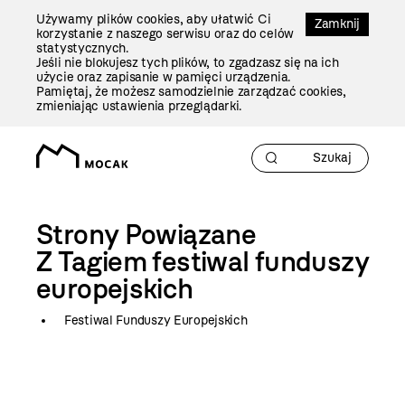
Przejdź
Używamy plików cookies, aby ułatwić Ci
Do
Zamknij
korzystanie z naszego serwisu oraz do celów
Treści
statystycznych.
Jeśli nie blokujesz tych plików, to zgadzasz się na ich
użycie oraz zapisanie w pamięci urządzenia.
Pamiętaj, że możesz samodzielnie zarządzać cookies,
zmieniając ustawienia przeglądarki.
Strony Powiązane
Z Tagiem
festiwal funduszy
europejskich
Festiwal Funduszy Europejskich