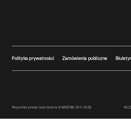
Polityka prywatności
Zamówienia publiczne
Biulety
Wszystkie prawa zastrzeżone ©
MOCAK
2011-2026
MUZ