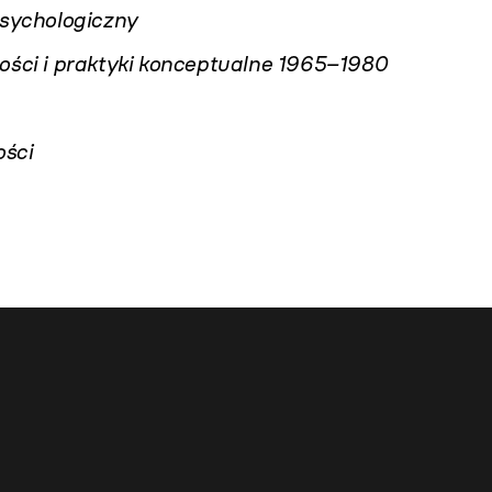
psychologiczny
ości i praktyki konceptualne 1965–1980
ości