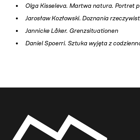
Olga Kisseleva. Martwa natura. Portret 
Jarosław Kozłowski. Doznania rzeczywist
Jannicke Låker. Grenzsituationen
Daniel Spoerri. Sztuka wyjęta z codzienn