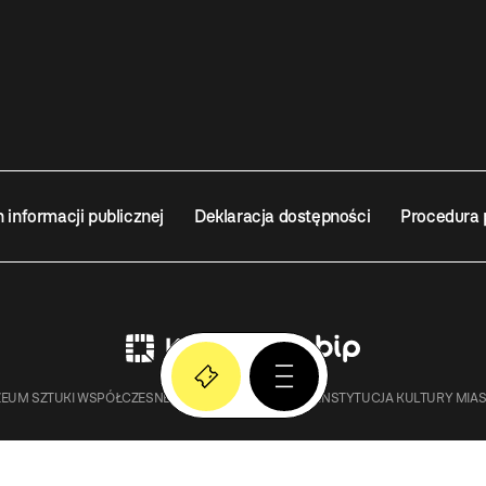
n informacji publicznej
Deklaracja dostępności
Procedura 
EUM SZTUKI WSPÓŁCZESNEJ W KRAKOWIE MOCAK – INSTYTUCJA KULTURY MIA