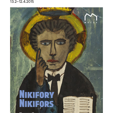
13.2–12.4.2015