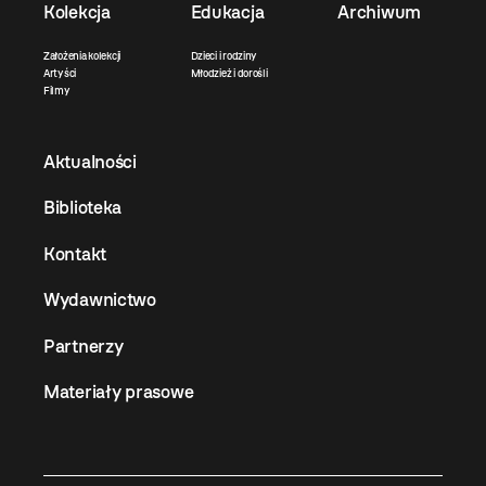
Kolekcja
Edukacja
Archiwum
Założenia kolekcji
Dzieci i rodziny
Artyści
Młodzież i dorośli
Filmy
Aktualności
Biblioteka
Kontakt
Wydawnictwo
Partnerzy
Materiały prasowe