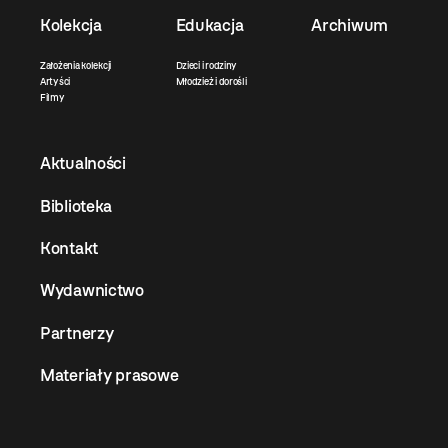
Kolekcja
Edukacja
Archiwum
Założenia kolekcji
Dzieci i rodziny
Artyści
Młodzież i dorośli
Filmy
Aktualności
Biblioteka
Kontakt
Wydawnictwo
Partnerzy
Materiały prasowe