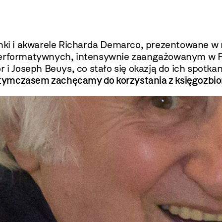
ki i akwarele Richarda Demarco, prezentowane 
 performatywnych, intensywnie zaangażowanym w F
 i Joseph Beuys, co stało się okazją do ich spotkan
y, tymczasem zachęcamy do korzystania z księgozbi