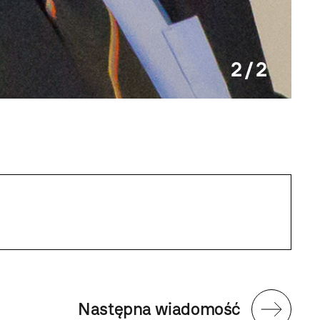
2 / 2
Następna wiadomość