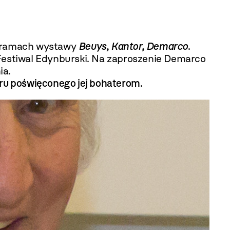
w ramach wystawy
Beuys, Kantor, Demarco
.
estiwal Edynburski. Na zaproszenie Demarco
ia.
oru poświęconego jej bohaterom.