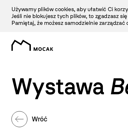
Przejdź
Używamy plików cookies, aby ułatwić Ci korzy
Do
Jeśli nie blokujesz tych plików, to zgadzasz si
Treści
Pamiętaj, że możesz samodzielnie zarządzać c
Wystawa
B
Wróć