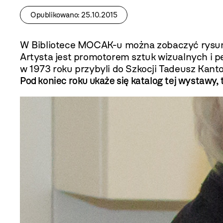
Opublikowano: 25.10.2015
W Bibliotece MOCAK-u można zobaczyć rysun
Artysta jest promotorem sztuk wizualnych i
w 1973 roku przybyli do Szkocji Tadeusz Kantor
Pod koniec roku ukaże się katalog tej wystaw