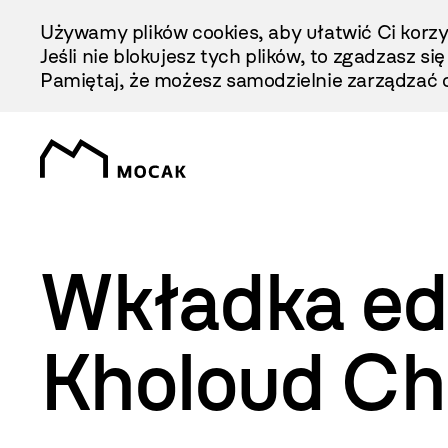
Przejdź
Używamy plików cookies, aby ułatwić Ci korzy
Do
Jeśli nie blokujesz tych plików, to zgadzasz si
Treści
Pamiętaj, że możesz samodzielnie zarządzać c
Wkładka e
Kholoud Ch