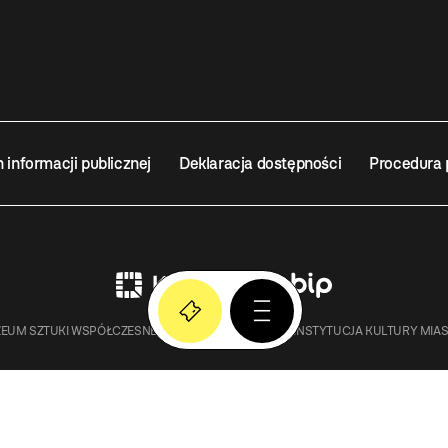
n informacji publicznej
Deklaracja dostępności
Procedura 
EUM SZTUKI WSPÓŁCZESNEJ W KRAKOWIE MOCAK – INSTYTUCJA KULTURY MIA