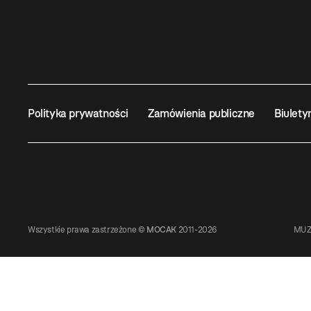
Polityka prywatności
Zamówienia publiczne
Biulety
Wszystkie prawa zastrzeżone ©
MOCAK
2011-2026
MUZ