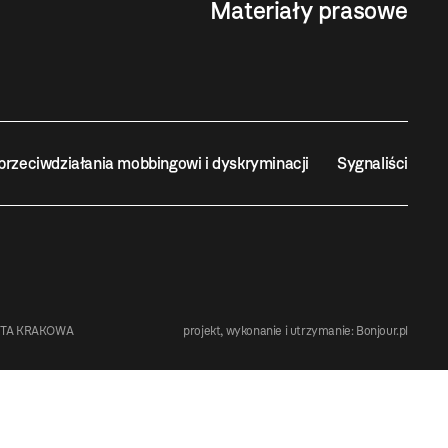
Materiały prasowe
przeciwdziałania mobbingowi i dyskryminacji
Sygnaliści
STA KRAKOWA
projekt, wykonanie i utrzymanie:
Bonjour.pl