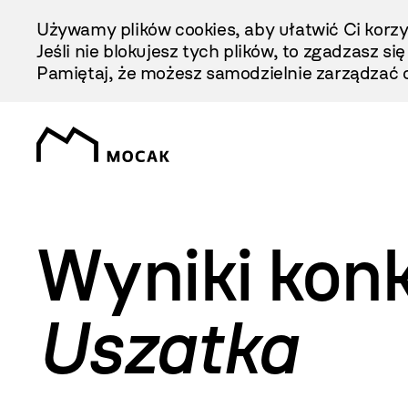
Przejdź
Używamy plików cookies, aby ułatwić Ci korzy
Do
Jeśli nie blokujesz tych plików, to zgadzasz si
Treści
Pamiętaj, że możesz samodzielnie zarządzać c
Wyniki kon
Uszatka