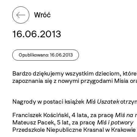
Wróć
16.06.2013
Opublikowano: 16.06.2013
Bardzo dziękujemy wszystkim dzieciom, które
zapoznania się z nowymi przygodami Misia or
Nagrody w postaci książek
Miś Uszatek
otrzym
Franciszek Kościński, 4 lata, za pracę
Miś na 
Mateusz Pacek, 5 lat, za pracę
Miś i potwory
Przedszkole Niepubliczne Krasnal w Krakowie