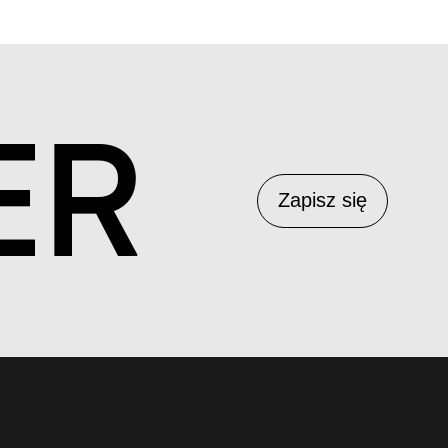
ER
Zapisz się