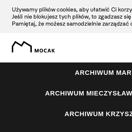
Przejdź
Używamy plików cookies, aby ułatwić Ci korzy
Do
Jeśli nie blokujesz tych plików, to zgadzasz si
Treści
Pamiętaj, że możesz samodzielnie zarządzać c
ARCHIWUM MAR
ARCHIWUM MIECZYSŁAW
ARCHIWUM KRZYS