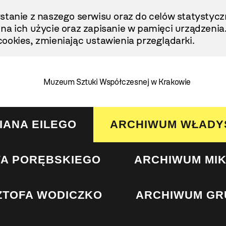
stanie z naszego serwisu oraz do celów statystycz
ę na ich użycie oraz zapisanie w pamięci urządzenia
ookies, zmieniając ustawienia przeglądarki.
Muzeum Sztuki Współczesnej w Krakowie
IANA EILEGO
ARCHIWUM WŁADY
A PORĘBSKIEGO
ARCHIWUM MI
ZTOFA WODICZKO
ARCHIWUM GR