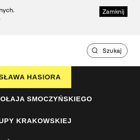
nych.
Zamknij
.
SŁAWA HASIORA
KOŁAJA SMOCZYŃSKIEGO
UPY KRAKOWSKIEJ