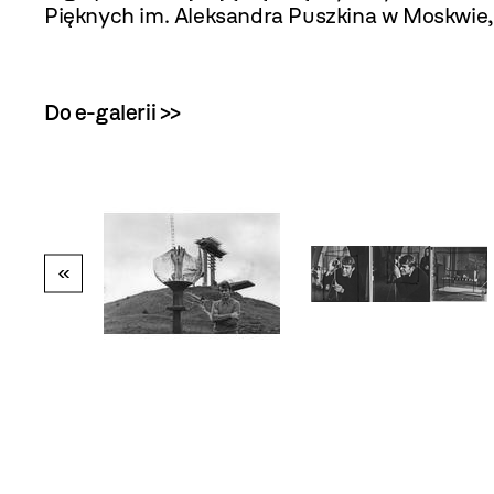
Pięknych im. Aleksandra Puszkina w Moskwie
Do e-galerii >>
«