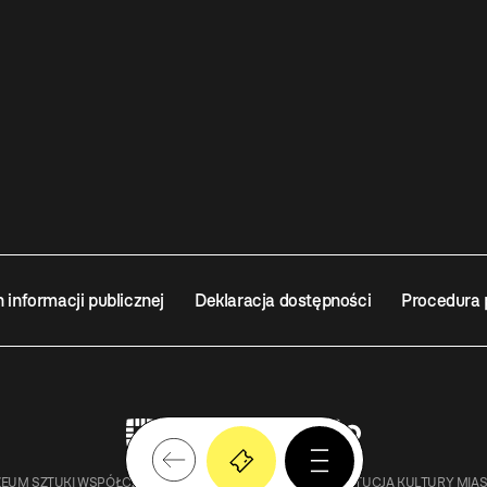
n informacji publicznej
Deklaracja dostępności
Procedura 
EUM SZTUKI WSPÓŁCZESNEJ W KRAKOWIE MOCAK – INSTYTUCJA KULTURY MIA