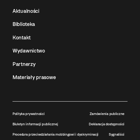
Aktualności
Biblioteka
Kontakt
Wydawnictwo
Partnerzy
Materiały prasowe
Polityka prywatności
Zamówienia publiczne
Biuletyn informacji publicznej
Deklaracja dostępności
Procedura przeciwdziałania mobbingowi i dyskryminacji
Sygnaliści