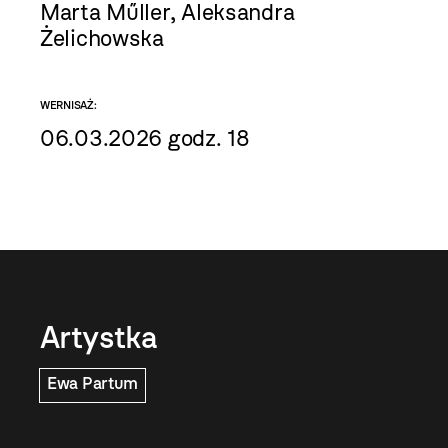
Marta Műller, Aleksandra
Żelichowska
WERNISAŻ:
06.03.2026 godz. 18
Artystka
Ewa Partum