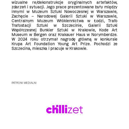
wizualne re/dekonstrukcje oryginalnych artefaktów,
zdarzeń i sytuacji. Jego prace prezentowane były między
innymi w Muzeum Sztuki Nowoczesnej w Warszawie,
Zachęcie – Narodowej Galerii Sztuki w Warszawie,
Centralnym Muzeum Włókiennictwa w Łodzi, Trafo
Trafostacji Sztuki w Szczecinie, Galerii Sztuki
Współczesnej Bunkier Sztuki w Krakowie, Kode Art
Museum w Bergen oraz Krakauer Haus w Norymberdze.
W 2024 roku otrzymał nagrodę główną w konkursie
Krupa Art Foundation Young Art Prize. Pochodzi ze
Szczecina, mieszka i pracuje w Krakowie.
PATRONI MEDIALNI