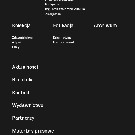
Dostępność
Regulamin zwiedzania Muzeum
Jak dojechać
Kolekcja
Edukacja
Archiwum
Założenia kolekcji
Dzieci i rodziny
Artyści
Młodzież i dorośli
Filmy
Aktualności
Biblioteka
Kontakt
Wydawnictwo
Partnerzy
Materiały prasowe