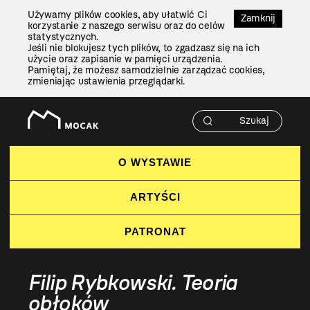
Przejdź
Używamy plików cookies, aby ułatwić Ci
Do
Zamknij
korzystanie z naszego serwisu oraz do celów
Treści
statystycznych.
Jeśli nie blokujesz tych plików, to zgadzasz się na ich
użycie oraz zapisanie w pamięci urządzenia.
Pamiętaj, że możesz samodzielnie zarządzać cookies,
zmieniając ustawienia przeglądarki.
O WYSTAWIE
ARTYŚCI
PATRONAT
Filip Rybkowski. Teoria
obłoków