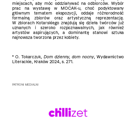
miejscach, aby móc oddziaływać na odbiorców. Wybór
prac na wystawę w MOCAK-u, choć podyktowany
głównym tematem ekspozycji, oddaje różnorodność
formalną zbiorów oraz artystyczną reprezentację.
W zbiorach Kotarskiego znajdują się dzieła twórców już
uznanych i szeroko rozpoznawalnych, jak również
artystów aspirujących, a dominantę stanowi sztuka
najnowsza tworzona przez kobiety.
* O. Tokarczuk,
Dom dzienny, dom nocny
, Wydawnictwo
Literackie, Kraków 2024, s. 271.
PATRONI MEDIALNI