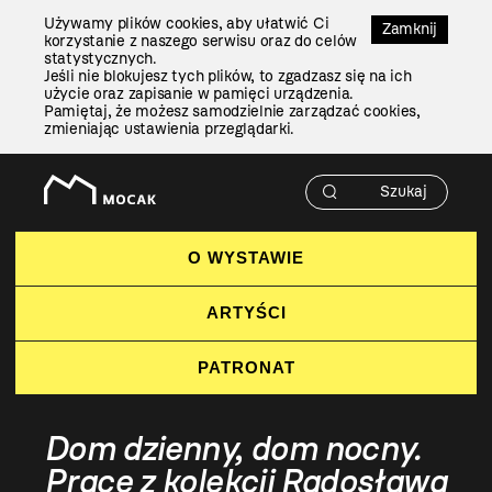
Przejdź
Używamy plików cookies, aby ułatwić Ci
Do
Zamknij
korzystanie z naszego serwisu oraz do celów
Treści
statystycznych.
Jeśli nie blokujesz tych plików, to zgadzasz się na ich
użycie oraz zapisanie w pamięci urządzenia.
Pamiętaj, że możesz samodzielnie zarządzać cookies,
zmieniając ustawienia przeglądarki.
O WYSTAWIE
ARTYŚCI
PATRONAT
Dom dzienny, dom nocny.
Prace z kolekcji Radosława