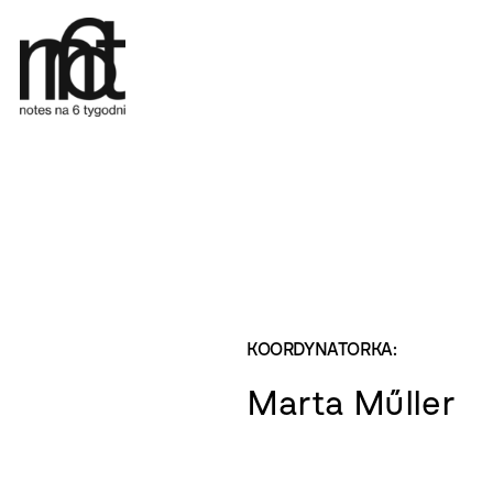
KOORDYNATORKA:
Marta Műller