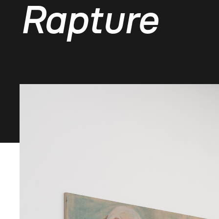
Rapture