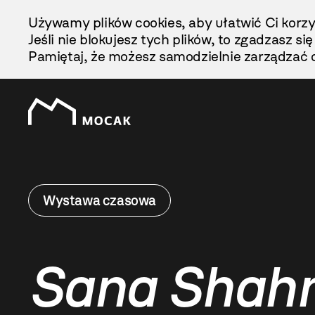
Przejdź
Używamy plików cookies, aby ułatwić Ci korzy
Do
Jeśli nie blokujesz tych plików, to zgadzasz si
Treści
Pamiętaj, że możesz samodzielnie zarządzać c
Wystawa czasowa
Sana Shahm