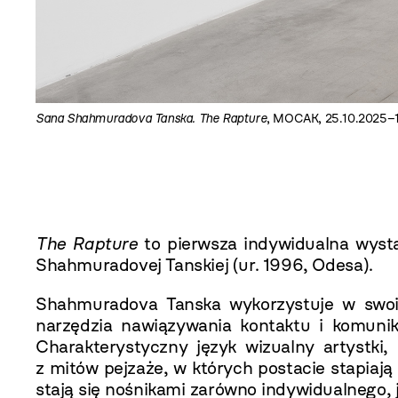
Sana Shahmuradova Tanska. The Rapture
, MOCAK, 25.10.2025–15
The Rapture
to pierwsza indywidualna wystaw
Shahmuradovej Tanskiej (ur. 1996, Odesa).
Shahmuradova Tanska wykorzystuje w swoi
narzędzia nawiązywania kontaktu i komunika
Charakterystyczny język wizualny artystki, 
z mitów pejzaże, w których postacie stapiają s
stają się nośnikami zarówno indywidualnego, 