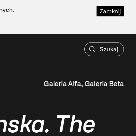
nych.
Zamknij
.
Galeria Alfa, Galeria Beta
ska. The