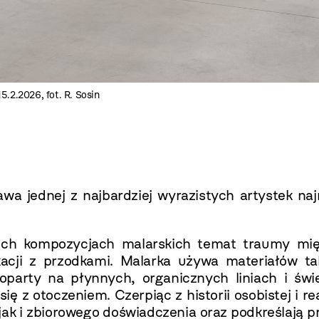
.2.2026, fot. R. Sosin
a jednej z najbardziej wyrazistych artystek naj
ch kompozycjach malarskich temat traumy mię
cji z przodkami. Malarka używa materiałów taki
oparty na płynnych, organicznych liniach i świe
ię z otoczeniem. Czerpiąc z historii osobistej i r
jak i zbiorowego doświadczenia oraz podkreślają 