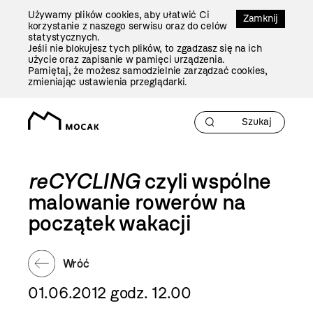
Przejdź
Używamy plików cookies, aby ułatwić Ci
Do
Zamknij
korzystanie z naszego serwisu oraz do celów
Treści
statystycznych.
Jeśli nie blokujesz tych plików, to zgadzasz się na ich
użycie oraz zapisanie w pamięci urządzenia.
Pamiętaj, że możesz samodzielnie zarządzać cookies,
zmieniając ustawienia przeglądarki.
reCYCLING
czyli wspólne
malowanie rowerów na
początek wakacji
Wróć
01.06.2012 godz. 12.00