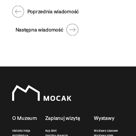
Poprzednia wiadomość
Następna wiadomość
O Muzeum
Zaplanuj wizytę
Wystawy
Historia i misja
Kup bilet
Wystawy czasowe
Architektura
Godziny otwarcia
Wystawy stałe