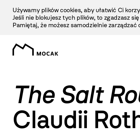
Przejdź
Używamy plików cookies, aby ułatwić Ci korzy
Do
Jeśli nie blokujesz tych plików, to zgadzasz si
Treści
Pamiętaj, że możesz samodzielnie zarządzać c
The Salt Ro
Claudii Roth