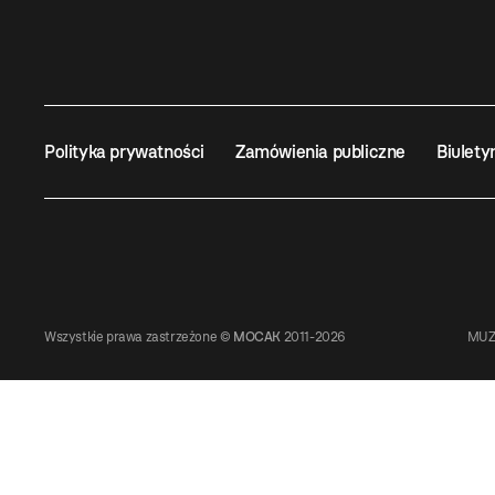
Polityka prywatności
Zamówienia publiczne
Biulety
Wszystkie prawa zastrzeżone ©
MOCAK
2011-2026
MUZ