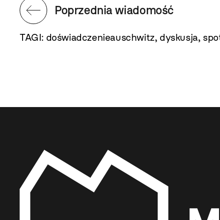
Poprzednia wiadomość
TAGI:
doświadczenieauschwitz
,
dyskusja
,
spo