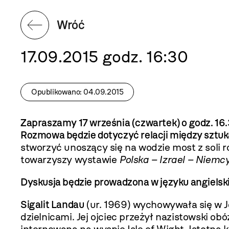
Wróć
17.09.2015 godz. 16:30
Opublikowano: 04.09.2015
Zapraszamy 17 września (czwartek) o godz. 16.
Rozmowa będzie dotyczyć relacji między sztuką
stworzyć unoszący się na wodzie most z soli 
towarzyszy wystawie
Polska – Izrael – Niemc
Dyskusja będzie prowadzona w języku angielsk
Sigalit Landau
(ur. 1969) wychowywała się w Je
dzielnicami. Jej ojciec przeżył nazistowski 