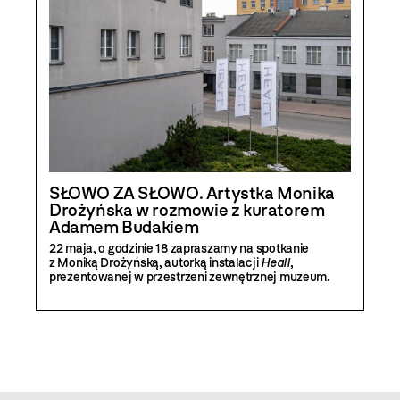
SŁOWO ZA SŁOWO. Artystka Monika
Drożyńska w rozmowie z kuratorem
Adamem Budakiem
22 maja, o godzinie 18 zapraszamy na spotkanie
z Moniką Drożyńską, autorką instalacji
Heall
,
prezentowanej w przestrzeni zewnętrznej muzeum.