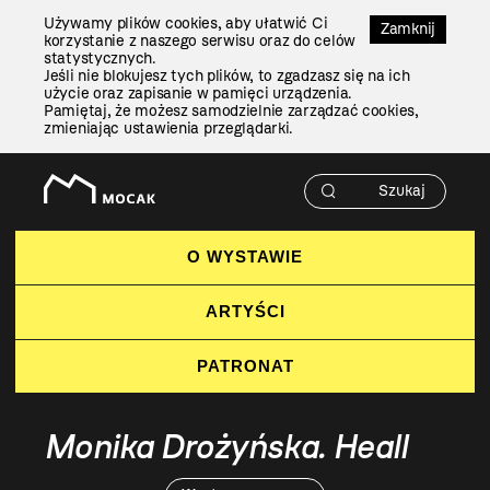
Przejdź
Używamy plików cookies, aby ułatwić Ci
Do
Zamknij
korzystanie z naszego serwisu oraz do celów
Treści
statystycznych.
Jeśli nie blokujesz tych plików, to zgadzasz się na ich
użycie oraz zapisanie w pamięci urządzenia.
Pamiętaj, że możesz samodzielnie zarządzać cookies,
zmieniając ustawienia przeglądarki.
O WYSTAWIE
ARTYŚCI
PATRONAT
Monika Drożyńska. Heall