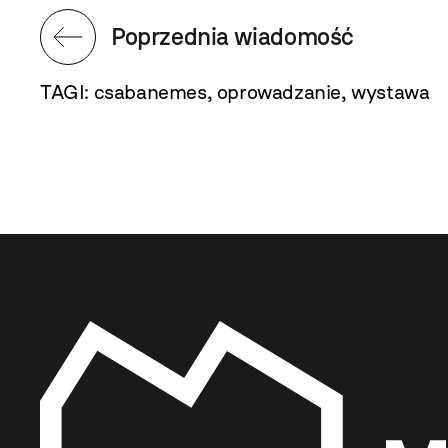
Poprzednia wiadomość
TAGI:
csabanemes
,
oprowadzanie
,
wystawa