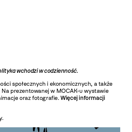
lityka wchodzi w codzienność
.
ności społecznych i ekonomicznych, a także
ch. Na prezentowanej w MOCAK-u wystawie
nimacje oraz fotografie.
Więcej informacji
y.