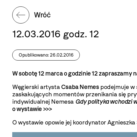
Wróć
12.03.2016 godz. 12
Opublikowano: 26.02.2016
W sobotę 12 marca o godzinie 12 zapraszamy
Węgierski artysta
Csaba Nemes
podejmuje w s
zaskakujących momentów przenikania się pry
indywidualnej Nemesa
Gdy polityka wchodzi 
o wystawie >>>
O wystawie opowie jej koordynator Agnieszka S