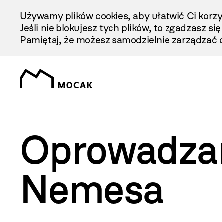
Przejdź
Używamy plików cookies, aby ułatwić Ci korzy
Do
Jeśli nie blokujesz tych plików, to zgadzasz si
Treści
Pamiętaj, że możesz samodzielnie zarządzać c
Oprowadzan
Nemesa