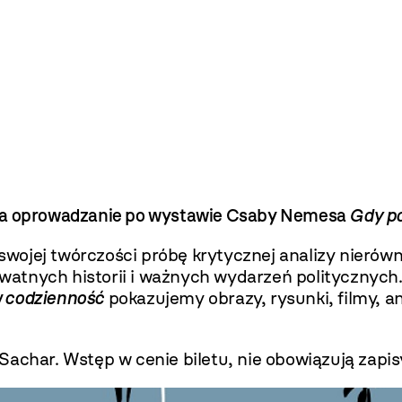
 na oprowadzanie po wystawie Csaby Nemesa
Gdy po
wojej twórczości próbę krytycznej analizy nierów
watnych historii i ważnych wydarzeń polityczny
w codzienność
pokazujemy obrazy, rysunki, filmy, a
achar. Wstęp w cenie biletu, nie obowiązują zapis