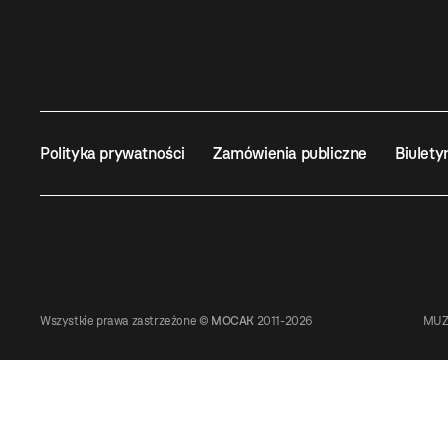
Polityka prywatności
Zamówienia publiczne
Biulety
Wszystkie prawa zastrzeżone ©
MOCAK
2011-2026
MUZ