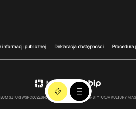
n informacji publicznej
Deklaracja dostępności
Procedura 
EUM SZTUKI WSPÓŁCZESNEJ W KRAKOWIE MOCAK – INSTYTUCJA KULTURY MIA