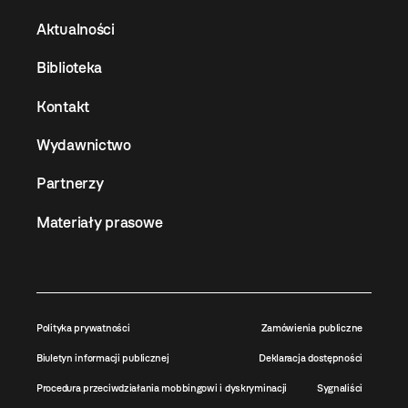
Aktualności
Biblioteka
Kontakt
Wydawnictwo
Partnerzy
Materiały prasowe
Polityka prywatności
Zamówienia publiczne
Biuletyn informacji publicznej
Deklaracja dostępności
Procedura przeciwdziałania mobbingowi i dyskryminacji
Sygnaliści