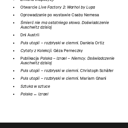
Otwarcie
Live Factory 2: Warhol by Lupa
Oprowadzanie po wystawie Csaby Nemesa
Śmierć nie ma ostatniego słowa. Doświadczenie
Auschwitz dzisiaj
Dni Austrii
Puls utopii – rozbłyski w ciemni
. Daniela Ortiz
Cytaty z Kolekcji
. Géza Perneczky
Publikacja
Polska – Izrael – Niemcy. Doświadczenie
Auschwitz dzisiaj
Puls utopii – rozbłyski w ciemni.
Christoph Schäfer
Puls utopii – rozbłyski w ciemni
. Mariam Ghani
Sztuka w sztuce
Polska ↔ Izrael