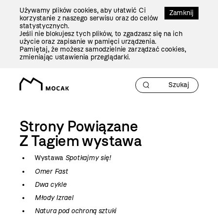
Przejdź
Używamy plików cookies, aby ułatwić Ci
Do
Zamknij
korzystanie z naszego serwisu oraz do celów
Treści
statystycznych.
Jeśli nie blokujesz tych plików, to zgadzasz się na ich
użycie oraz zapisanie w pamięci urządzenia.
Pamiętaj, że możesz samodzielnie zarządzać cookies,
zmieniając ustawienia przeglądarki.
Strony Powiązane
Z Tagiem
wystawa
Wystawa
Spotkajmy się!
Omer Fast
Dwa cykle
Młody Izrael
Natura pod ochroną sztuki