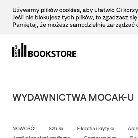
Przejdź
Używamy plików cookies, aby ułatwić Ci korzy
Do
Jeśli nie blokujesz tych plików, to zgadzasz si
Treści
Pamiętaj, że możesz samodzielnie zarządzać c
WYDAWNICTWA MOCAK-U
NOWOŚĆ!
Sztuka
Filozofia i krytyka
Arch