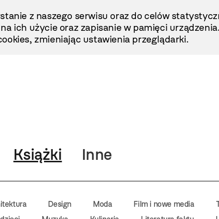
stanie z naszego serwisu oraz do celów statystycz
ę na ich użycie oraz zapisanie w pamięci urządzenia
ookies, zmieniając ustawienia przeglądarki.
Książki
Inne
itektura
Design
Moda
Film i nowe media