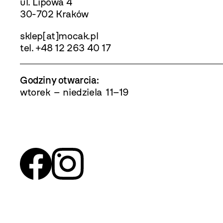
ul. Lipowa 4
30-702 Kraków
sklep[at]mocak.pl
tel. +48 12 263 40 17
Godziny otwarcia
:
wtorek – niedziela 11–19