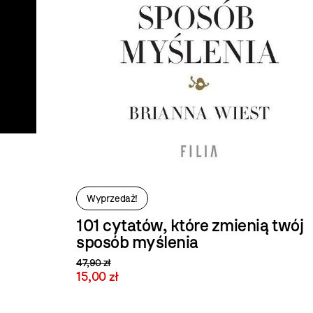
Wyprzedaż!
101 cytatów, które zmienią twój
sposób myślenia
47,90 zł
15,00 zł