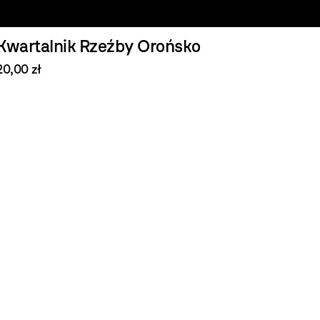
Kwartalnik Rzeźby Orońsko
20,00 zł