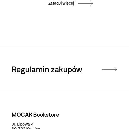
Załaduj więcej
Regulamin zakupów
MOCAK Bookstore
ul. Lipowa 4
30-702 Kraków