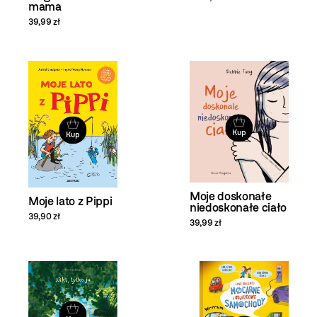
mama
39,99 zł
Kup
Kup
Moje doskonałe
Moje lato z Pippi
niedoskonałe ciało
39,90 zł
39,99 zł