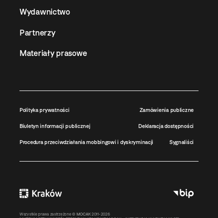
Wydawnictwo
Partnerzy
Materiały prasowe
Polityka prywatności
Zamówienia publiczne
Biuletyn informacji publicznej
Deklaracja dostępności
Procedura przeciwdziałania mobbingowi i dyskryminacji
Sygnaliści
Wszystkie prawa zastrzeżone ©
MOCAK
2011-2026