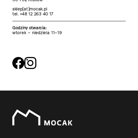
sklep[at]mocak.pl
tel. +48 12 263 40 17
Godziny otwarcia
:
wtorek – niedziela 11–19