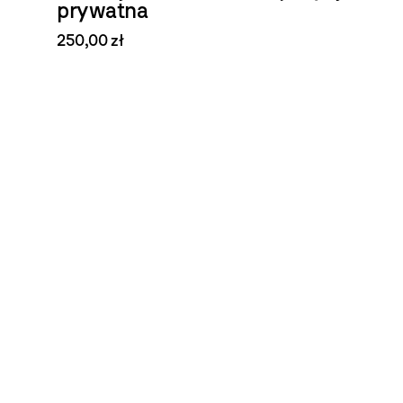
prywatna
250,00 zł