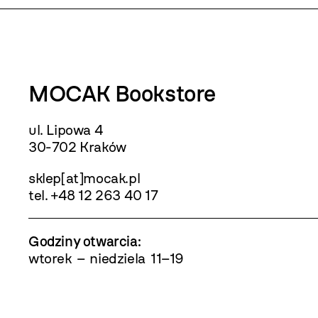
MOCAK Bookstore
ul. Lipowa 4
30-702 Kraków
sklep[at]mocak.pl
tel. +48 12 263 40 17
Godziny otwarcia
:
wtorek – niedziela 11–19