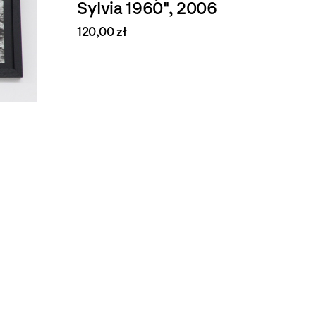
Sylvia 1960", 2006
120,00 zł