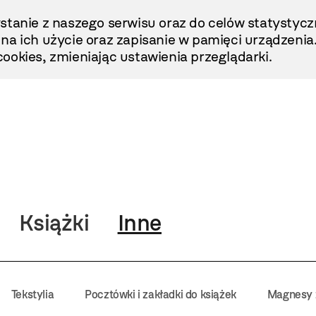
stanie z naszego serwisu oraz do celów statystycz
ę na ich użycie oraz zapisanie w pamięci urządzenia
ookies, zmieniając ustawienia przeglądarki.
Książki
Inne
Tekstylia
Pocztówki i zakładki do książek
Magnesy z