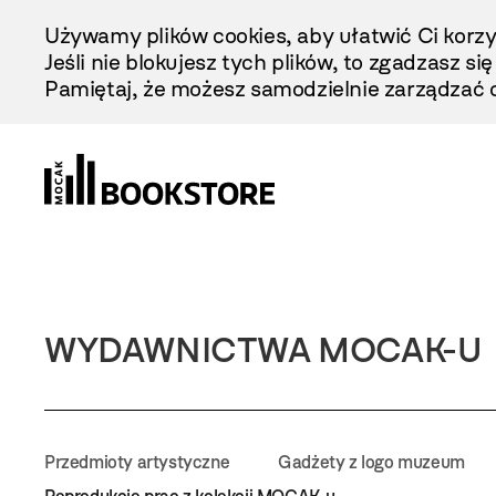
Przejdź
Używamy plików cookies, aby ułatwić Ci korzy
Do
Jeśli nie blokujesz tych plików, to zgadzasz si
Treści
Pamiętaj, że możesz samodzielnie zarządzać c
WYDAWNICTWA MOCAK-U
Przedmioty artystyczne
Gadżety z logo muzeum