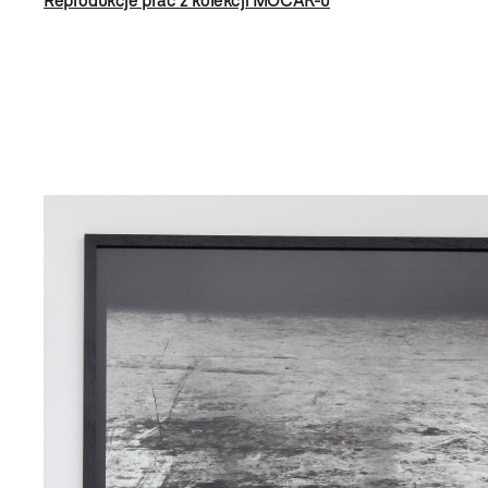
Reprodukcje prac z kolekcji MOCAK-u
Bookstore