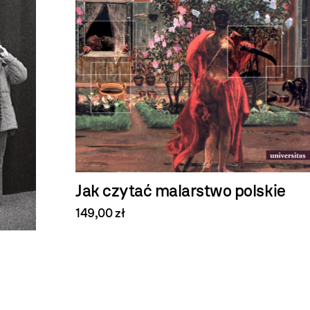
Jak czytać malarstwo polskie
149,00 zł