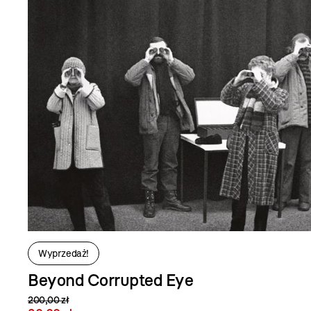
Wyprzedaż!
Beyond Corrupted Eye
200,00 zł