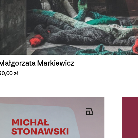
Małgorzata Markiewicz
50,00 zł