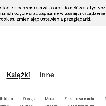
stanie z naszego serwisu oraz do celów statystycz
ę na ich użycie oraz zapisanie w pamięci urządzenia
ookies, zmieniając ustawienia przeglądarki.
Książki
Inne
itektura
Design
Moda
Film i nowe media