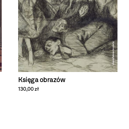
Księga obrazów
130,00 zł