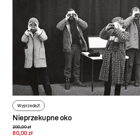
Wyprzedaż!
Nieprzekupne oko
200,00 zł
80,00 zł