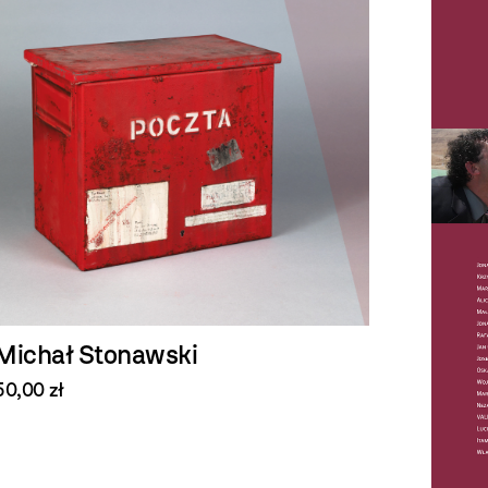
Michał Stonawski
50,00 zł