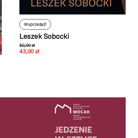
Wyprzedaż!
Leszek Sobocki
50,00 zł
43,00 zł