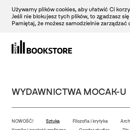
Przejdź
Używamy plików cookies, aby ułatwić Ci korzy
Do
Jeśli nie blokujesz tych plików, to zgadzasz si
Treści
Pamiętaj, że możesz samodzielnie zarządzać c
WYDAWNICTWA MOCAK-U
NOWOŚĆ!
Sztuka
Filozofia i krytyka
Arch