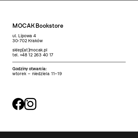
MOCAK Bookstore
ul. Lipowa 4
30-702 Kraków
sklep[at]mocak.pl
tel. +48 12 263 40 17
Godziny otwarcia
:
wtorek – niedziela 11–19