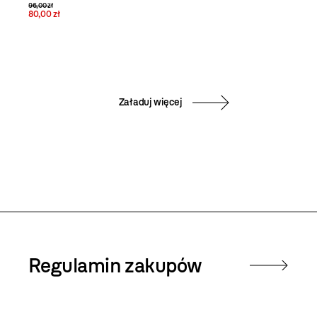
96,00 zł
80,00 zł
Załaduj więcej
Regulamin zakupów