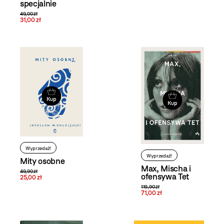
specjalnie
49,00 zł
31,00 zł
Kup
Kup
Wyprzedaż!
Wyprzedaż!
Mity osobne
Max, Mischa i
49,90 zł
ofensywa Tet
25,00 zł
119,90 zł
71,00 zł