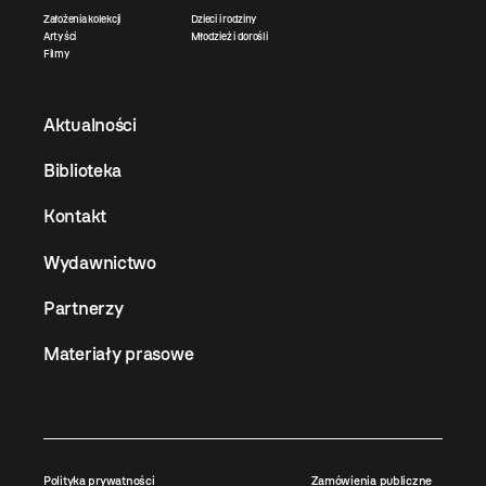
Założenia kolekcji
Dzieci i rodziny
Artyści
Młodzież i dorośli
Filmy
Aktualności
Biblioteka
Kontakt
Wydawnictwo
Partnerzy
Materiały prasowe
Polityka prywatności
Zamówienia publiczne