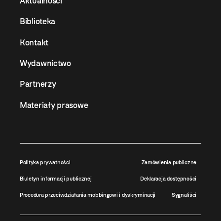
Aktualności
Biblioteka
Kontakt
Wydawnictwo
Partnerzy
Materiały prasowe
Polityka prywatności
Zamówienia publiczne
Biuletyn informacji publicznej
Deklaracja dostępności
Procedura przeciwdziałania mobbingowi i dyskryminacji
Sygnaliści