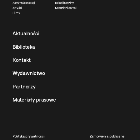
Założenia kolekcji
Dzieci i rodziny
Artyści
Młodzież i dorośli
Filmy
Aktualności
Biblioteka
Kontakt
Wydawnictwo
Partnerzy
Materiały prasowe
Polityka prywatności
Zamówienia publiczne