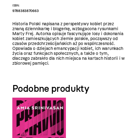
ISBN:
9788383870663
Historia Polski napisana z perspektywy kobiet przez
znaną dziennikarkę i blogerkę, wzbogacona rysunkami
Marty Frej. Autorka opisuje fascynujące losy i dokonania
kobiet zamieszkujących ziemie polskie, począwszy od
czasów przedchrześcijańskich aż po współczesność.
Opowiada o dziejach emancypacji kobiet, ich warunkach
życia oraz funkcjach społecznych, a także o tym,
dlaczego zabrakło dla nich miejsca na kartach historii i w
zbiorowej pamięci.
Podobne produkty