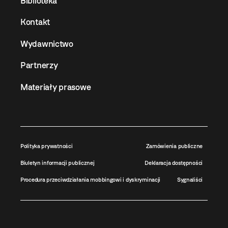
Biblioteka
Kontakt
Wydawnictwo
Partnerzy
Materiały prasowe
Polityka prywatności
Zamówienia publiczne
Biuletyn informacji publicznej
Deklaracja dostępności
Procedura przeciwdziałania mobbingowi i dyskryminacji
Sygnaliści