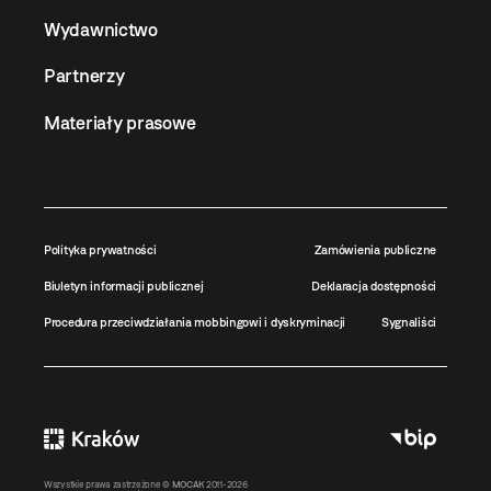
Wydawnictwo
Partnerzy
Materiały prasowe
Polityka prywatności
Zamówienia publiczne
Biuletyn informacji publicznej
Deklaracja dostępności
Procedura przeciwdziałania mobbingowi i dyskryminacji
Sygnaliści
Wszystkie prawa zastrzeżone ©
MOCAK
2011-2026