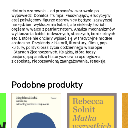
Historia czarownic – od procesów czarownic po
wypowiedzi Donalda Trumpa. Fascynujący, erudycyjny
esej poświęcony figurze czarownicy będącej zazwyczaj
narzędziem wykluczenia kobiet, ale niekiedy też ich
orężem w walce z patriarchatem. Analiza mechanizmów
wykluczania kobiet (odważnych, starszych, bezdzietnych
etc.), które nie chciały wpisać się w tradycyjne modele
społeczne. Przykłady z historii, literatury, filmu, pop-
kultury, polityki oraz życia codziennego w Europie
i Stanach Zjednoczonych. Książka, która łączy
pasjonującą analizę historyczno-antropologiczną
z osobistą, niepozbawioną zaangażowania, refleksją.
Podobne produkty