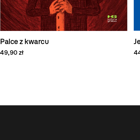
Palce z kwarcu
J
49,90 zł
44