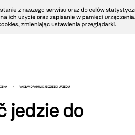
stanie z naszego serwisu oraz do celów statystycz
ę na ich użycie oraz zapisanie w pamięci urządzenia
ookies, zmieniając ustawienia przeglądarki.
ICZNA
VACLAV DRAKULIČ JEDZIE DO URZĘDU
č jedzie do