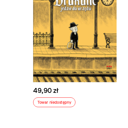
49,90 zł
Towar niedostępny