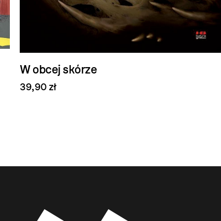
W obcej skórze
39,90 zł