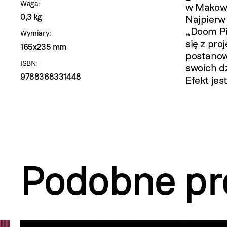
Waga:
w Makowi
0,3 kg
Najpierw
„Doom Pi
Wymiary:
się z pro
165x235 mm
postanow
ISBN:
swoich dz
9788368331448
Efekt jes
Podobne pr