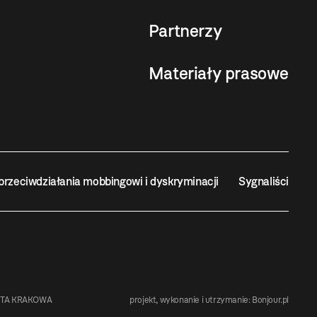
Partnerzy
Materiały prasowe
przeciwdziałania mobbingowi i dyskryminacji
Sygnaliści
STA KRAKOWA
projekt, wykonanie i utrzymanie:
Bonjour.pl