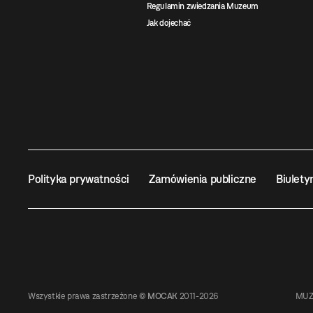
Regulamin zwiedzania Muzeum
Jak dojechać
Polityka prywatności
Zamówienia publiczne
Biulety
Wszystkie prawa zastrzeżone ©
MOCAK
2011-2026
MUZ