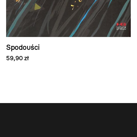
Spodouści
59,90 zł