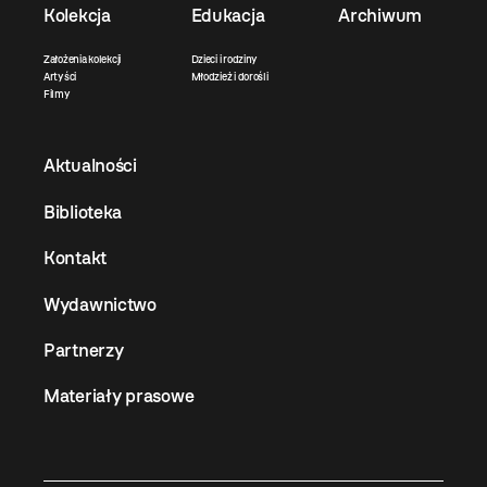
Kolekcja
Edukacja
Archiwum
Założenia kolekcji
Dzieci i rodziny
Artyści
Młodzież i dorośli
Filmy
Aktualności
Biblioteka
Kontakt
Wydawnictwo
Partnerzy
Materiały prasowe