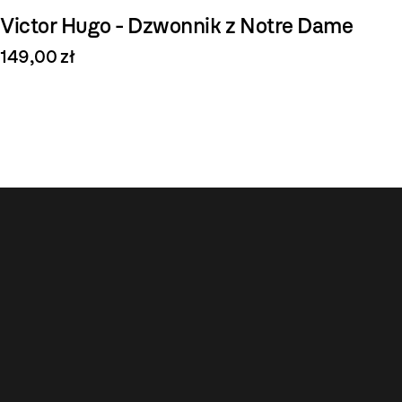
Victor Hugo - Dzwonnik z Notre Dame
149,00 zł