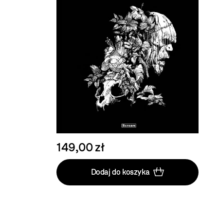
149,00 zł
Dodaj do koszyka