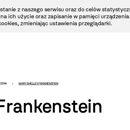
stanie z naszego serwisu oraz do celów statystycz
ę na ich użycie oraz zapisanie w pamięci urządzenia
ookies, zmieniając ustawienia przeglądarki.
ICZNA
MARY SHELLEY. FRANKENSTEIN
 Frankenstein