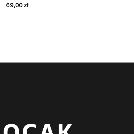
69,00 zł