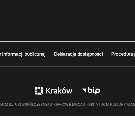
n informacji publicznej
Deklaracja dostępności
Procedura 
EUM SZTUKI WSPÓŁCZESNEJ W KRAKOWIE MOCAK – INSTYTUCJA KULTURY MIA