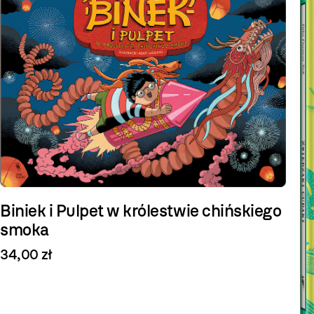
Biniek i Pulpet w królestwie chińskiego
smoka
34,00 zł