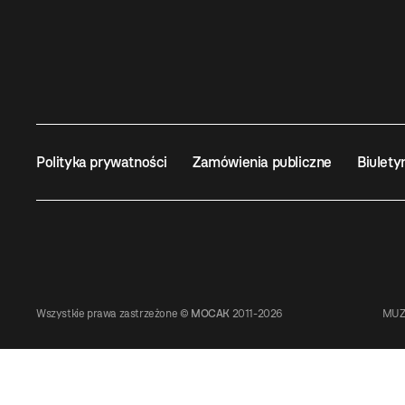
Polityka prywatności
Zamówienia publiczne
Biulety
Wszystkie prawa zastrzeżone ©
MOCAK
2011-2026
MUZ