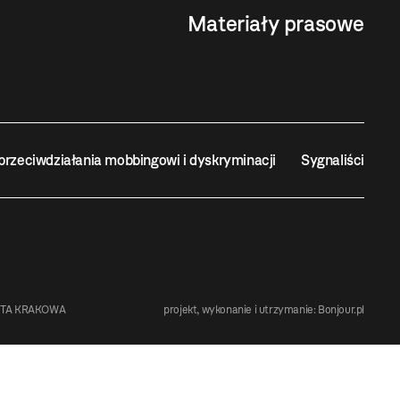
Materiały prasowe
przeciwdziałania mobbingowi i dyskryminacji
Sygnaliści
STA KRAKOWA
projekt, wykonanie i utrzymanie:
Bonjour.pl