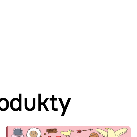
odukty