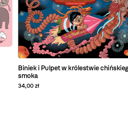
Biniek i Pulpet w królestwie chińskiego
smoka
34,00 zł