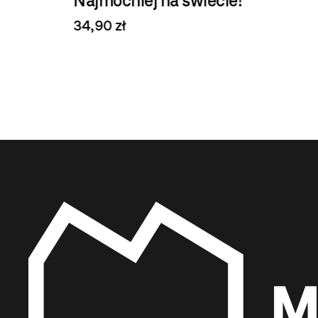
Najmocniej na świecie!
34,90 zł