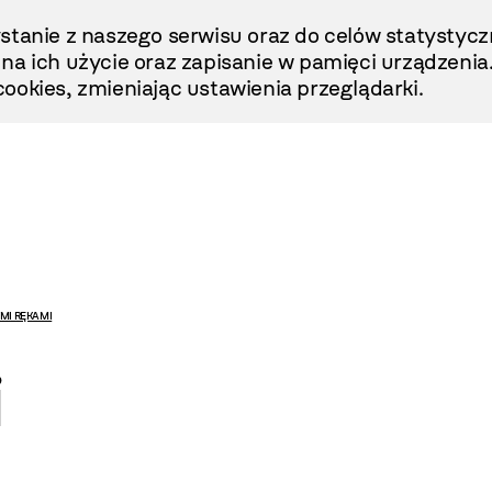
stanie z naszego serwisu oraz do celów statystycz
ę na ich użycie oraz zapisanie w pamięci urządzenia
ookies, zmieniając ustawienia przeglądarki.
MI RĘKAMI
i