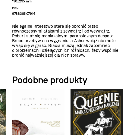
190x295 mm
ISBN:
9788381107914
Nielegalne Królestwo stara się obronić przed
równoczesnymi atakami z zewnątrz i od wewnątrz.
Robert stał się maniakalnym, paranoicznym despotą,
Bruce przebywa na wygnaniu, a Ashur wciąż nie może
wziąć się w garść. Bracia muszą jednak zapomnieć
o problemach i dzielących ich różnicach. żeby wspólnie
bronić najważniejszej dla nich sprawy.
Podobne produkty