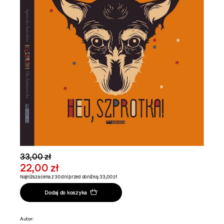
33,00 zł
22,00 zł
Najniższa cena z 30 dni przed obniżką: 33,00 zł
Dodaj do koszyka
Autor: