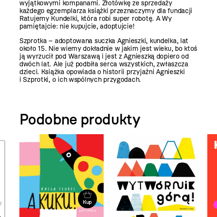
wyjątkowymi kompanami. Złotówkę ze sprzedaży
każdego egzemplarza książki przeznaczymy dla fundacji
Ratujemy Kundelki, która robi super robotę. A Wy
pamiętajcie: nie kupujcie, adoptujcie!
Szprotka – adoptowana suczka Agnieszki, kundelka, lat
około 15. Nie wiemy dokładnie w jakim jest wieku, bo ktoś
ją wyrzucił pod Warszawą i jest z Agnieszką dopiero od
dwóch lat. Ale już podbiła serca wszystkich, zwłaszcza
dzieci. Książka opowiada o historii przyjaźni Agnieszki
i Szprotki, o ich wspólnych przygodach.
Podobne produkty
Kup